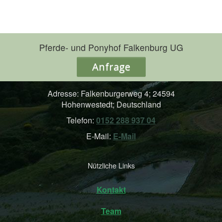
Pferde- und Ponyhof Falkenburg UG
Anfrage
Adresse: Falkenburgerweg 4; 24594
Hohenwestedt; Deutschland
Telefon:
0152 288 937 04
E-Mail:
E-Mail
Nützliche Links
Kontakt
Team