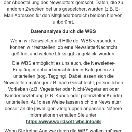
der Abbestellung des Newsletters gelöscht. Daten, die zu
anderen Zwecken bei uns gespeichert wurden (z.B. E-
Mail-Adressen für den Mitgliederbereich) bleiben hiervon
unberührt.
Datenanalyse durch die WBS
Wenn wir Newsletter mit Hilfe der WBS versenden,
können wir feststellen, ob eine NewsletterNachricht
geöffnet und welche Links ggf. angeklickt wurden.
Die WBS ermöglicht es uns auch, die Newsletter-
Empfänger anhand verschiedener Kategorien zu
unterteilen (sog. Tagging). Dabei lassen sich die
Newsletterempfänger z.B. nach Geschlecht, persönlichen
Vorlieben (z.B. Vegetarier oder Nicht-Vegetarier) oder
Kundenbeziehung (z.B. Kunde oder potenzieller Kunde)
unterteilen. Auf diese Weise lassen sich die Newsletter
besser an die jeweiligen Zielgruppen anpassen. Nähere
Informationen erhalten Sie unter:
https://www.worldsoft-wbs.info/68
Wenn Sie keine Analyse durch die WBS wollen, müssen