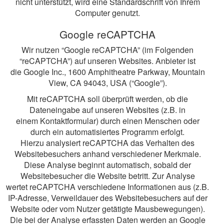
nicht unterstützt, wird eine Standardschrift von Ihrem
Computer genutzt.
Google reCAPTCHA
Wir nutzen “Google reCAPTCHA” (im Folgenden
“reCAPTCHA”) auf unseren Websites. Anbieter ist
die Google Inc., 1600 Amphitheatre Parkway, Mountain
View, CA 94043, USA (“Google”).
Mit reCAPTCHA soll überprüft werden, ob die
Dateneingabe auf unseren Websites (z.B. in
einem Kontaktformular) durch einen Menschen oder
durch ein automatisiertes Programm erfolgt.
Hierzu analysiert reCAPTCHA das Verhalten des
Websitebesuchers anhand verschiedener Merkmale.
Diese Analyse beginnt automatisch, sobald der
Websitebesucher die Website betritt. Zur Analyse
wertet reCAPTCHA verschiedene Informationen aus (z.B.
IP-Adresse, Verweildauer des Websitebesuchers auf der
Website oder vom Nutzer getätigte Mausbewegungen).
Die bei der Analyse erfassten Daten werden an Google