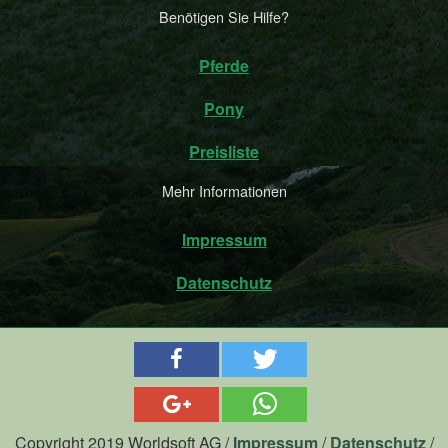
Benötigen Sie Hilfe?
Pferde
Pony
Preisliste
Mehr Informationen
Impressum
Datenschutz
Copyright 2019 Worldsoft AG /
Impressum
/
Datenschutz
/