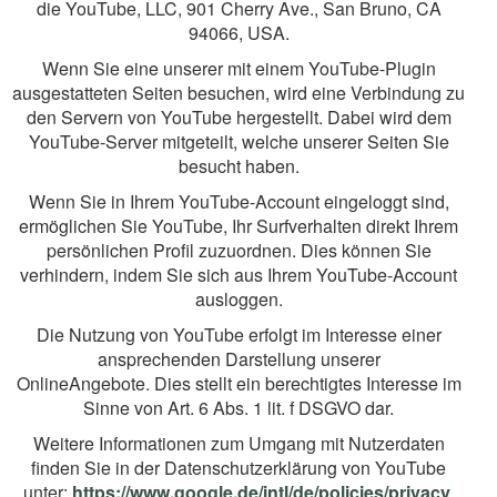
die YouTube, LLC, 901 Cherry Ave., San Bruno, CA
94066, USA.
Wenn Sie eine unserer mit einem YouTube-Plugin
ausgestatteten Seiten besuchen, wird eine Verbindung zu
den Servern von YouTube hergestellt. Dabei wird dem
YouTube-Server mitgeteilt, welche unserer Seiten Sie
besucht haben.
Wenn Sie in Ihrem YouTube-Account eingeloggt sind,
ermöglichen Sie YouTube, Ihr Surfverhalten direkt Ihrem
persönlichen Profil zuzuordnen. Dies können Sie
verhindern, indem Sie sich aus Ihrem YouTube-Account
ausloggen.
Die Nutzung von YouTube erfolgt im Interesse einer
ansprechenden Darstellung unserer
OnlineAngebote. Dies stellt ein berechtigtes Interesse im
Sinne von Art. 6 Abs. 1 lit. f DSGVO dar.
Weitere Informationen zum Umgang mit Nutzerdaten
finden Sie in der Datenschutzerklärung von YouTube
unter:
https://www.google.de/intl/de/policies/privacy
.