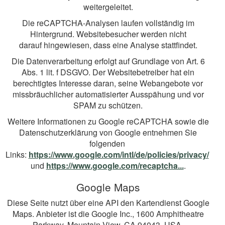
weitergeleitet.
Die reCAPTCHA-Analysen laufen vollständig im
Hintergrund. Websitebesucher werden nicht
darauf hingewiesen, dass eine Analyse stattfindet.
Die Datenverarbeitung erfolgt auf Grundlage von Art. 6
Abs. 1 lit. f DSGVO. Der Websitebetreiber hat ein
berechtigtes Interesse daran, seine Webangebote vor
missbräuchlicher automatisierter Ausspähung und vor
SPAM zu schützen.
Weitere Informationen zu Google reCAPTCHA sowie die
Datenschutzerklärung von Google entnehmen Sie
folgenden
Links:
https://www.google.com/intl/de/policies/privacy/
und
https://www.google.com/recaptcha...
.
Google Maps
Diese Seite nutzt über eine API den Kartendienst Google
Maps. Anbieter ist die Google Inc., 1600 Amphitheatre
Parkway, Mountain View, CA 94043, USA.